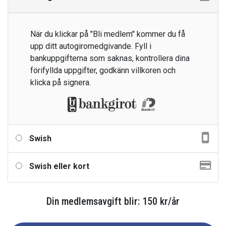
När du klickar på "Bli medlem" kommer du få
upp ditt autogiromedgivande. Fyll i
bankuppgifterna som saknas, kontrollera dina
förifyllda uppgifter, godkänn villkoren och
klicka på signera.
Swish
Swish eller kort
Din medlemsavgift blir:
150
kr
/
år