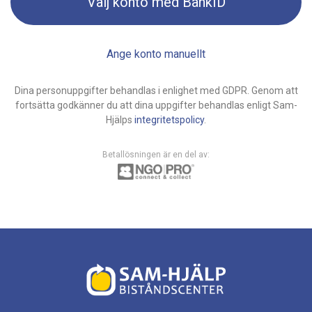
Välj konto med BankID
Ange konto manuellt
Dina personuppgifter behandlas i enlighet med GDPR. Genom att
fortsätta godkänner du att dina uppgifter behandlas enligt Sam-
Hjälps
integritetspolicy
.
Betallösningen är en del av: