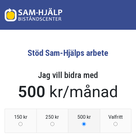
Stöd Sam-Hjälps arbete
Jag vill bidra med
500
kr
/månad
150 kr
250 kr
500 kr
Valfritt